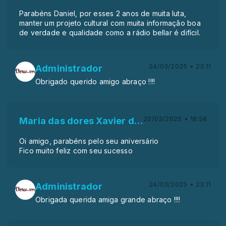
Parabéns Daniel, por esses 2 anos de muita luta,
manter um projeto cultural com muita informação boa
de verdade e qualidade como a rádio bellar é difícil.
24/03/2025 • 23:11
Administrador
Obrigado querido amigo abraço !!!!
20/03/2025 • 18:58
Maria das dores Xavier de macedo
Oi amigo, parabéns pelo seu aniversário
Fico muito feliz com seu sucesso
24/03/2025 • 23:11
Administrador
Obrigada querida amiga grande abraço !!!!