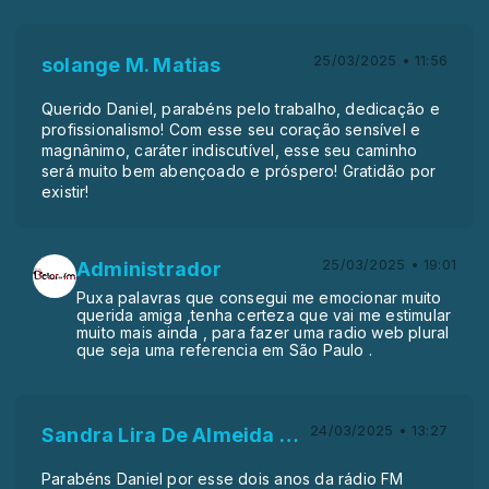
25/03/2025 • 11:56
solange M. Matias
Querido Daniel, parabéns pelo trabalho, dedicação e
profissionalismo! Com esse seu coração sensível e
magnânimo, caráter indiscutível, esse seu caminho
será muito bem abençoado e próspero! Gratidão por
existir!
25/03/2025 • 19:01
Administrador
Puxa palavras que consegui me emocionar muito
querida amiga ,tenha certeza que vai me estimular
muito mais ainda , para fazer uma radio web plural
que seja uma referencia em São Paulo .
24/03/2025 • 13:27
Sandra Lira De Almeida Alves
Parabéns Daniel por esse dois anos da rádio FM