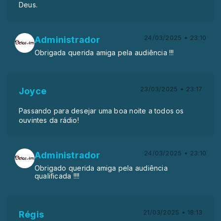
Deus.
24/03/2025 • 23:10
Administrador
Obrigada querida amiga pela audiência !!!
23/03/2025 • 23:17
Joyce
Passando para desejar uma boa noite a todos os
ouvintes da rádio!
24/03/2025 • 23:10
Administrador
Obrigado querida amiga pela audiência
qualificada !!!!
21/03/2025 • 18:13
Régis