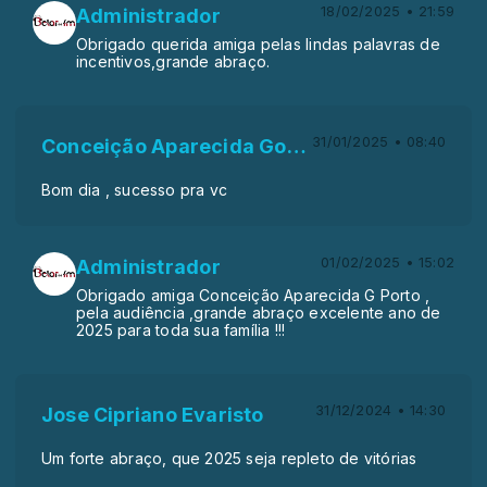
18/02/2025 • 21:59
Administrador
Obrigado querida amiga pelas lindas palavras de
incentivos,grande abraço.
31/01/2025 • 08:40
Conceição Aparecida Gonsalves Porto
Bom dia , sucesso pra vc
01/02/2025 • 15:02
Administrador
Obrigado amiga Conceição Aparecida G Porto ,
pela audiência ,grande abraço excelente ano de
2025 para toda sua família !!!
31/12/2024 • 14:30
Jose Cipriano Evaristo
Um forte abraço, que 2025 seja repleto de vitórias