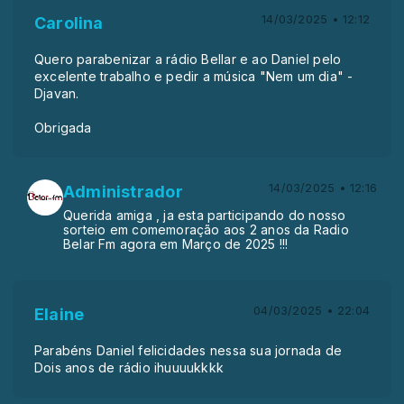
14/03/2025 • 12:12
Carolina
Quero parabenizar a rádio Bellar e ao Daniel pelo
excelente trabalho e pedir a música "Nem um dia" -
Djavan.
Obrigada
14/03/2025 • 12:16
Administrador
Querida amiga , ja esta participando do nosso
sorteio em comemoração aos 2 anos da Radio
Belar Fm agora em Março de 2025 !!!
04/03/2025 • 22:04
Elaine
Parabéns Daniel felicidades nessa sua jornada de
Dois anos de rádio ihuuuukkkk