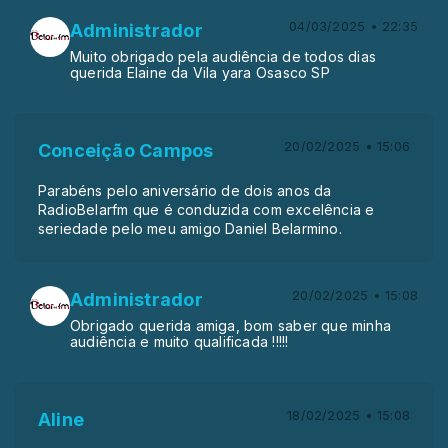
04/03/2025 • 22:35
Administrador
Muito obrigado pela audiência de todos dias
querida Elaine da Vila yara Osasco SP
20/02/2025 • 15:06
Conceição Campos
Parabéns pelo aniversário de dois anos da
RadioBelarfm que é conduzida com excelência e
seriedade pelo meu amigo Daniel Belarmino.
20/02/2025 • 15:08
Administrador
Obrigado querida amiga, bom saber que minha
audiência e muito qualificada !!!!!
18/02/2025 • 15:08
Aline