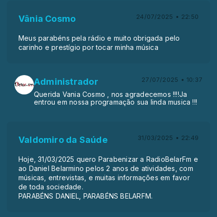
24/07/2025 • 22:50
Vânia Cosmo
Meus parabéns pela rádio e muito obrigada pelo
carinho e prestígio por tocar minha música
27/07/2025 • 10:37
Administrador
Querida Vania Cosmo , nos agradecemos !!!!Ja
entrou em nossa programação sua linda musica !!!
31/03/2025 • 22:49
Valdomiro da Saúde
Hoje, 31/03/2025 quero Parabenizar a RadioBelarFm e
ao Daniel Belarmino pelos 2 anos de atividades, com
músicas, entrevistas, e muitas informações em favor
de toda sociedade.
PARABÉNS DANIEL, PARABÉNS BELARFM.