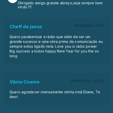
Obrigado amigo grande abraço,seja sempre bem
vindo !!!!
10/01/2026 • 17:51
Cheff de jesus
Quero parabenizar a rádio que além de ser um
grande sucesso e uma obra prima da comunicação eu
sempre estou ligado nela. Love you is rádio power
Big success a todos happy New Year for you the so
long
24/07/2025 • 22:52
Vânia Cosmo
Quero agradecer imensamente minha irmã Eliane, Te
Amo!