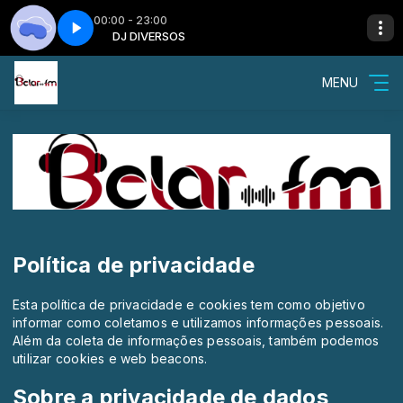
00:00 - 23:00
te 09
VERSOS
DJ DIVERSOS
Insônia - Parte 09
MENU
Política de privacidade
Esta política de privacidade e cookies tem como objetivo
informar como coletamos e utilizamos informações pessoais.
Além da coleta de informações pessoais, também podemos
utilizar cookies e web beacons.
Sobre a privacidade de dados