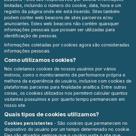
limitadas, incluindo o número do cookie, data, hora e um
registro da página onde ele está inserido. Sites também
podem conter web beacons de sites parceiros e/ou
anunciantes. Estes web beacons não contém quaisquer
informações pessoais que possam ser utilizadas para
identificação de pessoas.
Informações coletadas por cookies agora são consideradas
informações pessoais.
Como utilizamos cookies?
Nós coletamos cookies de nossos usuários por vários
motivos, como o monitoramento de performance própria e
melhora da experiência do usuário, inclusive com cookies de
plataformas parceiras para finalidade analítica. Entre outras
coisas, os cookies utilizados nos permitem calcular quantos
visitantes possuímos e por quanto tempo permanecem em
nosso site.
Quais tipos de cookies utilizamos?
Cookies persistentes
- São cookies que permanecem no
dispositivo do usuário por um tempo determinado no cookie.
Eles são ativados sempre que o usuário visita o site que