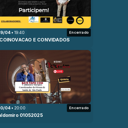
29/04
19:40
Encerrado
ICOINOVACAO E CONVIDADOS
30/04
20:00
Encerrado
aldomiro 01052025