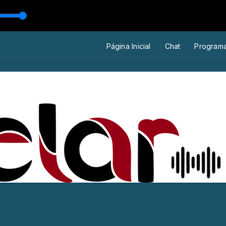
Página Inicial
Chat
Program