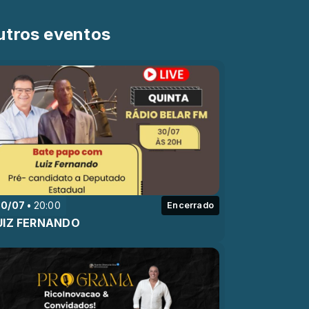
utros eventos
30/07
20:00
Encerrado
UIZ FERNANDO